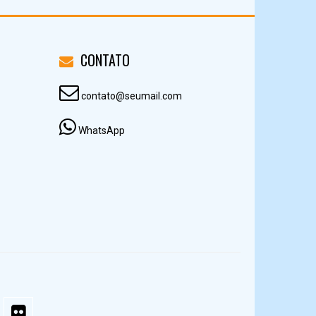
CONTATO
contato@seumail.com
WhatsApp