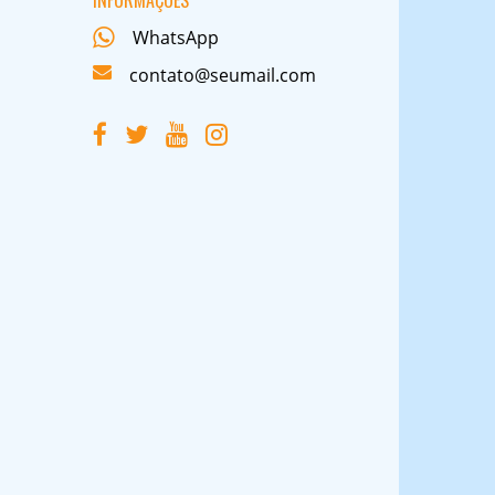
INFORMAÇÕES
WhatsApp
contato@seumail.com