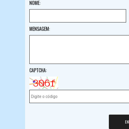
NOME:
MENSAGEM:
CAPTCHA:
EN